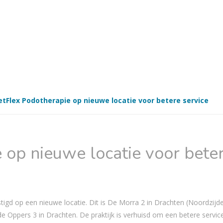
etFlex Podotherapie op nieuwe locatie voor betere service
 op nieuwe locatie voor bete
igd op een nieuwe locatie. Dit is De Morra 2 in Drachten (Noordzijd
de Oppers 3 in Drachten. De praktijk is verhuisd om een betere servic