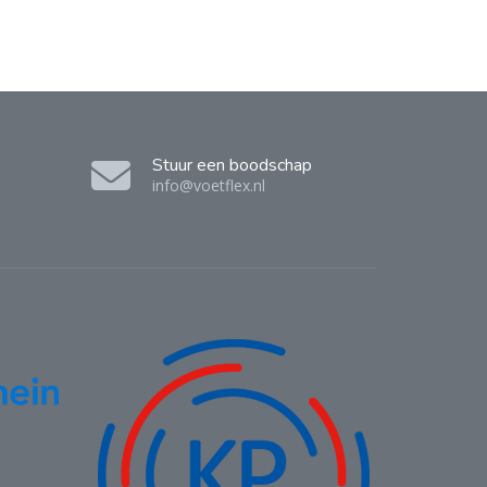
Stuur een boodschap
info@voetflex.nl