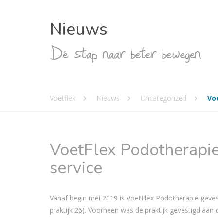
Nieuws
Dé stap naar beter bewegen
Voetflex
Nieuws
Uncategorized
Vo
VoetFlex Podotherapie
service
Vanaf begin mei 2019 is VoetFlex Podotherapie gevest
praktijk 26). Voorheen was de praktijk gevestigd aan 