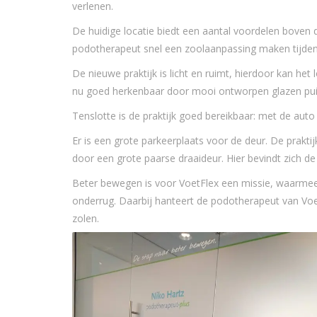
verlenen.
De huidige locatie biedt een aantal voordelen boven d
podotherapeut snel een zoolaanpassing maken tijden
De nieuwe praktijk is licht en ruimt, hierdoor kan he
nu goed herkenbaar door mooi ontworpen glazen pui
Tenslotte is de praktijk goed bereikbaar: met de aut
Er is een grote parkeerplaats voor de deur. De prakt
door een grote paarse draaideur. Hier bevindt zich de 
Beter bewegen is voor VoetFlex een missie, waarmee z
onderrug. Daarbij hanteert de podotherapeut van Vo
zolen.