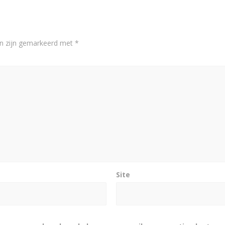
en zijn gemarkeerd met
*
Site