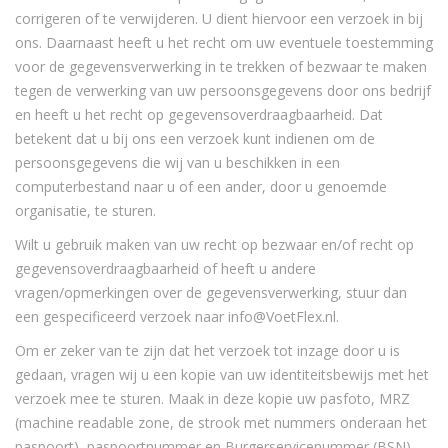
corrigeren of te verwijderen. U dient hiervoor een verzoek in bij
ons. Daarnaast heeft u het recht om uw eventuele toestemming
voor de gegevensverwerking in te trekken of bezwaar te maken
tegen de verwerking van uw persoonsgegevens door ons bedrijf
en heeft u het recht op gegevensoverdraagbaarheid. Dat
betekent dat u bij ons een verzoek kunt indienen om de
persoonsgegevens die wij van u beschikken in een
computerbestand naar u of een ander, door u genoemde
organisatie, te sturen.
Wilt u gebruik maken van uw recht op bezwaar en/of recht op
gegevensoverdraagbaarheid of heeft u andere
vragen/opmerkingen over de gegevensverwerking, stuur dan
een gespecificeerd verzoek naar info@VoetFlex.nl.
Om er zeker van te zijn dat het verzoek tot inzage door u is
gedaan, vragen wij u een kopie van uw identiteitsbewijs met het
verzoek mee te sturen. Maak in deze kopie uw pasfoto, MRZ
(machine readable zone, de strook met nummers onderaan het
paspoort), paspoortnummer en Burgerservicenummer (BSN)