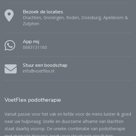
Bezoek de locaties
Drachten, Groningen, Roden, Doesburg, Apeldoorn &
Zutphen
App mij
0683131160
Stuur een boodschap
info@voetflex.nl
VoetFlex
podotherapie
Vanuit passie voor het vak en liefde voor de mens luister ik goed
naar uw hulpvraag. Snelle en duurzame afname van klachten
staat daarbij voorop. De unieke combinatie van podotherapie
met manuele therapie zorgt voor structurele resultaten.