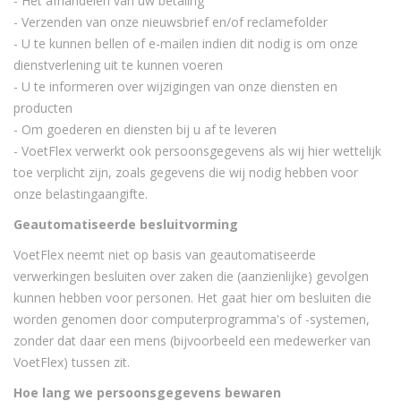
- Het afhandelen van uw betaling
- Verzenden van onze nieuwsbrief en/of reclamefolder
- U te kunnen bellen of e-mailen indien dit nodig is om onze
dienstverlening uit te kunnen voeren
- U te informeren over wijzigingen van onze diensten en
producten
- Om goederen en diensten bij u af te leveren
- VoetFlex verwerkt ook persoonsgegevens als wij hier wettelijk
toe verplicht zijn, zoals gegevens die wij nodig hebben voor
onze belastingaangifte.
Geautomatiseerde besluitvorming
VoetFlex neemt niet op basis van geautomatiseerde
verwerkingen besluiten over zaken die (aanzienlijke) gevolgen
kunnen hebben voor personen. Het gaat hier om besluiten die
worden genomen door computerprogramma's of -systemen,
zonder dat daar een mens (bijvoorbeeld een medewerker van
VoetFlex) tussen zit.
Hoe lang we persoonsgegevens bewaren