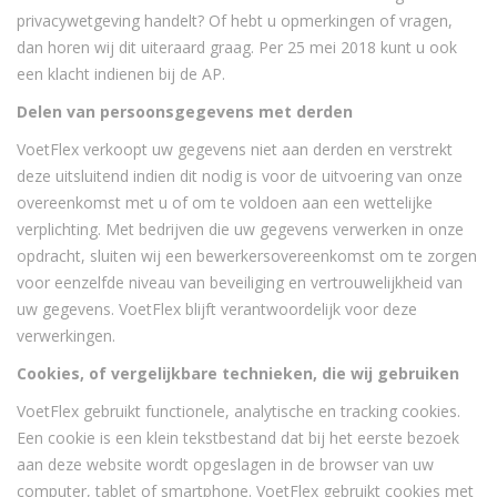
privacywetgeving handelt? Of hebt u opmerkingen of vragen,
dan horen wij dit uiteraard graag. Per 25 mei 2018 kunt u ook
een klacht indienen bij de AP.
Delen van persoonsgegevens met derden
VoetFlex verkoopt uw gegevens niet aan derden en verstrekt
deze uitsluitend indien dit nodig is voor de uitvoering van onze
overeenkomst met u of om te voldoen aan een wettelijke
verplichting. Met bedrijven die uw gegevens verwerken in onze
opdracht, sluiten wij een bewerkersovereenkomst om te zorgen
voor eenzelfde niveau van beveiliging en vertrouwelijkheid van
uw gegevens. VoetFlex blijft verantwoordelijk voor deze
verwerkingen.
Cookies, of vergelijkbare technieken, die wij gebruiken
VoetFlex gebruikt functionele, analytische en tracking cookies.
Een cookie is een klein tekstbestand dat bij het eerste bezoek
aan deze website wordt opgeslagen in de browser van uw
computer, tablet of smartphone. VoetFlex gebruikt cookies met