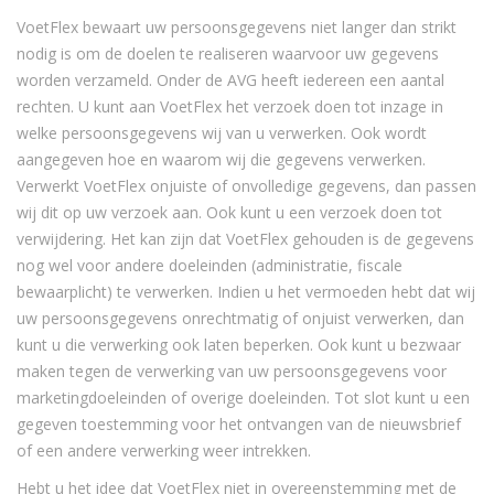
VoetFlex bewaart uw persoonsgegevens niet langer dan strikt
nodig is om de doelen te realiseren waarvoor uw gegevens
worden verzameld. Onder de AVG heeft iedereen een aantal
rechten. U kunt aan VoetFlex het verzoek doen tot inzage in
welke persoonsgegevens wij van u verwerken. Ook wordt
aangegeven hoe en waarom wij die gegevens verwerken.
Verwerkt VoetFlex onjuiste of onvolledige gegevens, dan passen
wij dit op uw verzoek aan. Ook kunt u een verzoek doen tot
verwijdering. Het kan zijn dat VoetFlex gehouden is de gegevens
nog wel voor andere doeleinden (administratie, fiscale
bewaarplicht) te verwerken. Indien u het vermoeden hebt dat wij
uw persoonsgegevens onrechtmatig of onjuist verwerken, dan
kunt u die verwerking ook laten beperken. Ook kunt u bezwaar
maken tegen de verwerking van uw persoonsgegevens voor
marketingdoeleinden of overige doeleinden. Tot slot kunt u een
gegeven toestemming voor het ontvangen van de nieuwsbrief
of een andere verwerking weer intrekken.
Hebt u het idee dat VoetFlex niet in overeenstemming met de