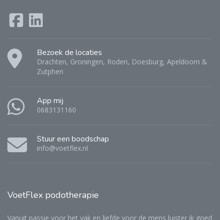
Bezoek de locaties
Drachten, Groningen, Roden, Doesburg, Apeldoorn &
Zutphen
App mij
0683131160
Stuur een boodschap
info@voetflex.nl
VoetFlex
podotherapie
Vanuit passie voor het vak en liefde voor de mens luister ik goed