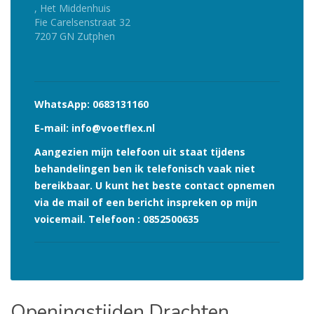
, Het Middenhuis
Fie Carelsenstraat 32
7207 GN Zutphen
WhatsApp:
0683131160
E-mail:
info@voetflex.nl
Aangezien mijn telefoon uit staat tijdens
behandelingen ben ik telefonisch vaak niet
bereikbaar. U kunt het beste contact opnemen
via de mail of een bericht inspreken op mijn
voicemail.
Telefoon :
0852500635
Openingstijden
Drachten