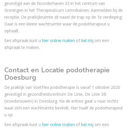
gevestigd aan de Noorderhaven 32 in het centrum van
Groningen in het Therapeuticum Lemnikaïnen. Aanmelden bij de
receptie. De pratkijkruimte zit naast de trap op de 1e verdieping.
Daar is een kleine wachtruimte waar de podotherapeut u
ophaalt.
Een afspraak kunt u
hier online maken
of
bel mij
om een
afspraak te maken.
Contact en Locatie podotherapie
Doesburg
De praktijk van VoetFlex podotherapie is vanaf 1 oktober 2020
gevestigd in gezondheidscentrum De Linie, De Linie 3B
(vroedvrouwen) in Doesburg. Na de entree gaat u naar rechts
waar zich een wachtruimte bevindt. Hier haalt de podotherapeut
u op.
Een afspraak kunt u
hier online maken
of
bel mij
om een