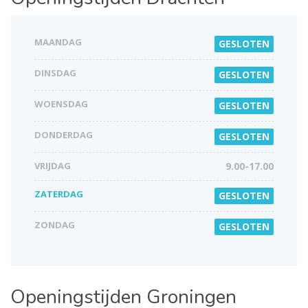
MAANDAG
GESLOTEN
DINSDAG
GESLOTEN
WOENSDAG
GESLOTEN
DONDERDAG
GESLOTEN
VRIJDAG
9.00-17.00
ZATERDAG
GESLOTEN
ZONDAG
GESLOTEN
Openingstijden
Groningen