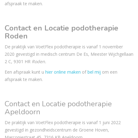
afspraak te maken.
Contact en Locatie podotherapie
Roden
De praktijk van VoetFlex podotherapie is vanaf 1 november
2020 gevestigd in medisch centrum De Es, Meester Wijchgellaan
2 C, 9301 HR
Roden.
Een afspraak kunt u
hier online maken
of
bel mij
om een
afspraak te maken.
Contact en Locatie podotherapie
Apeldoorn
De praktijk van VoetFlex podotherapie is vanaf 1 juni 2022
gevestigd in gezondheidscentrum de Groene Hoven,
Marconiestraat 45, 7316 KB Apeldoorn