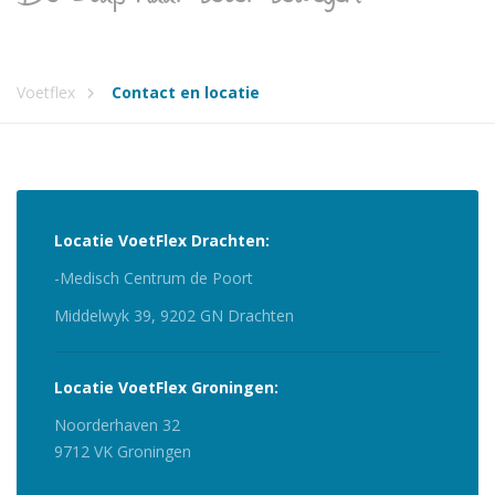
Voetflex
Contact en locatie
Locatie VoetFlex Drachten:
-Medisch Centrum de Poort
Middelwyk 39, 9202 GN Drachten
Locatie VoetFlex Groningen:
Noorderhaven 32
9712 VK Groningen