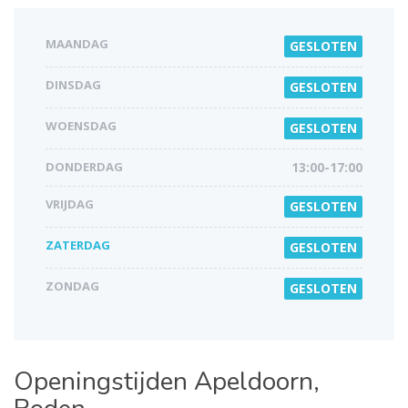
MAANDAG
GESLOTEN
DINSDAG
GESLOTEN
WOENSDAG
GESLOTEN
DONDERDAG
13:00-17:00
VRIJDAG
GESLOTEN
ZATERDAG
GESLOTEN
ZONDAG
GESLOTEN
Openingstijden
Apeldoorn,