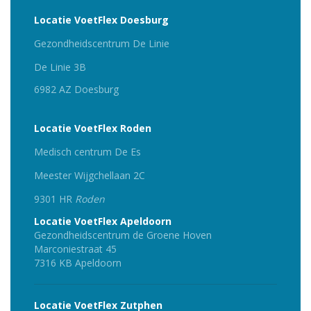
Locatie VoetFlex Doesburg
Gezondheidscentrum De Linie
De Linie 3B
6982 AZ Doesburg
Locatie VoetFlex Roden
Medisch centrum De Es
Meester Wijgchellaan 2C
9301 HR
Roden
Locatie VoetFlex Apeldoorn
Gezondheidscentrum de Groene Hoven
Marconiestraat 45
7316 KB Apeldoorn
Locatie VoetFlex Zutphen