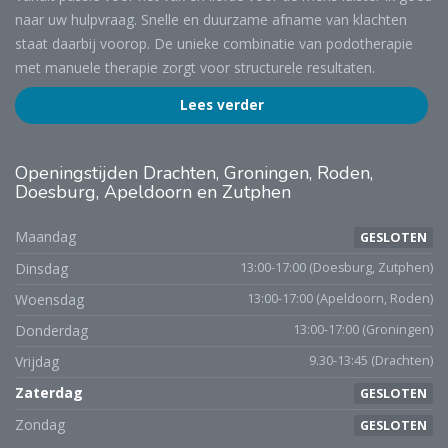
naar uw hulpvraag. Snelle en duurzame afname van klachten
staat daarbij voorop. De unieke combinatie van podotherapie
met manuele therapie zorgt voor structurele resultaten.
Lees verder
Openingstijden
Drachten, Groningen, Roden,
Doesburg, Apeldoorn en Zutphen
Maandag
GESLOTEN
Dinsdag
13:00-17:00 (Doesburg, Zutphen)
Woensdag
13:00-17:00 (Apeldoorn, Roden)
Donderdag
13:00-17:00 (Groningen)
Vrijdag
9.30-13:45 (Drachten)
Zaterdag
GESLOTEN
Zondag
GESLOTEN