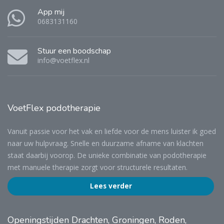
App mij
0683131160
Stuur een boodschap
info@voetflex.nl
VoetFlex
podotherapie
Vanuit passie voor het vak en liefde voor de mens luister ik goed
naar uw hulpvraag. Snelle en duurzame afname van klachten
staat daarbij voorop. De unieke combinatie van podotherapie
met manuele therapie zorgt voor structurele resultaten.
Lees verder
Openingstijden
Drachten, Groningen, Roden,