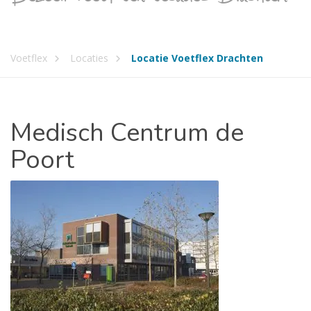
Voetflex
Locaties
Locatie Voetflex Drachten
Medisch
Centrum de
Poort